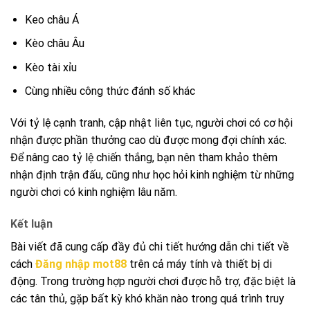
Keo châu Á
Kèo châu Âu
Kèo tài xỉu
Cùng nhiều công thức đánh số khác
Với tỷ lệ cạnh tranh, cập nhật liên tục, người chơi có cơ hội
nhận được phần thưởng cao dù được mong đợi chính xác.
Để nâng cao tỷ lệ chiến thắng, bạn nên tham khảo thêm
nhận định trận đấu, cũng như học hỏi kinh nghiệm từ những
người chơi có kinh nghiệm lâu năm.
Kết luận
Bài viết đã cung cấp đầy đủ chi tiết hướng dẫn chi tiết về
cách
Đăng nhập mot88
trên cả máy tính và thiết bị di
động. Trong trường hợp người chơi được hỗ trợ, đặc biệt là
các tân thủ, gặp bất kỳ khó khăn nào trong quá trình truy