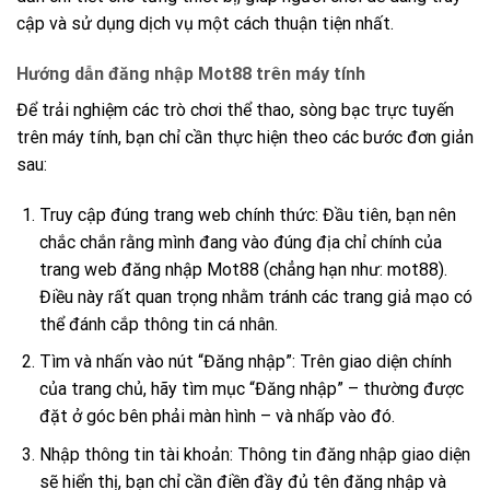
cập và sử dụng dịch vụ một cách thuận tiện nhất.
Hướng dẫn đăng nhập Mot88 trên máy tính
Để trải nghiệm các trò chơi thể thao, sòng bạc trực tuyến
trên máy tính, bạn chỉ cần thực hiện theo các bước đơn giản
sau:
Truy cập đúng trang web chính thức: Đầu tiên, bạn nên
chắc chắn rằng mình đang vào đúng địa chỉ chính của
trang web đăng nhập Mot88 (chẳng hạn như: mot88).
Điều này rất quan trọng nhằm tránh các trang giả mạo có
thể đánh cắp thông tin cá nhân.
Tìm và nhấn vào nút “Đăng nhập”: Trên giao diện chính
của trang chủ, hãy tìm mục “Đăng nhập” – thường được
đặt ở góc bên phải màn hình – và nhấp vào đó.
Nhập thông tin tài khoản: Thông tin đăng nhập giao diện
sẽ hiển thị, bạn chỉ cần điền đầy đủ tên đăng nhập và