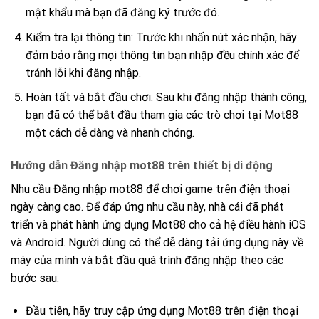
mật khẩu mà bạn đã đăng ký trước đó.
Kiểm tra lại thông tin: Trước khi nhấn nút xác nhận, hãy
đảm bảo rằng mọi thông tin bạn nhập đều chính xác để
tránh lỗi khi đăng nhập.
Hoàn tất và bắt đầu chơi: Sau khi đăng nhập thành công,
bạn đã có thể bắt đầu tham gia các trò chơi tại Mot88
một cách dễ dàng và nhanh chóng.
Hướng dẫn Đăng nhập mot88 trên thiết bị di động
Nhu cầu Đăng nhập mot88 để chơi game trên điện thoại
ngày càng cao. Để đáp ứng nhu cầu này, nhà cái đã phát
triển và phát hành ứng dụng Mot88 cho cả hệ điều hành iOS
và Android. Người dùng có thể dễ dàng tải ứng dụng này về
máy của mình và bắt đầu quá trình đăng nhập theo các
bước sau:
Đầu tiên, hãy truy cập ứng dụng Mot88 trên điện thoại