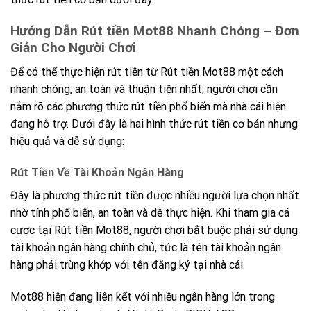
Hướng Dẫn Rút tiền Mot88 Nhanh Chóng – Đơn
Giản Cho Người Chơi
Để có thể thực hiện rút tiền từ Rút tiền Mot88 một cách
nhanh chóng, an toàn và thuận tiện nhất, người chơi cần
nắm rõ các phương thức rút tiền phổ biến mà nhà cái hiện
đang hỗ trợ. Dưới đây là hai hình thức rút tiền cơ bản nhưng
hiệu quả và dễ sử dụng:
Rút Tiền Về Tài Khoản Ngân Hàng
Đây là phương thức rút tiền được nhiều người lựa chọn nhất
nhờ tính phổ biến, an toàn và dễ thực hiện. Khi tham gia cá
cược tại Rút tiền Mot88, người chơi bắt buộc phải sử dụng
tài khoản ngân hàng chính chủ, tức là tên tài khoản ngân
hàng phải trùng khớp với tên đăng ký tại nhà cái.
Mot88 hiện đang liên kết với nhiều ngân hàng lớn trong