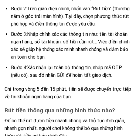
Bước 2:Trên giao diện chính, nhấn vào “Rút tiền” (thường
nằm ở góc trái màn hình). Tại đây, chọn phương thức rút
phù hợp và điền thông tin được yêu cầu.
Bước 3:Nhập chính xác các thông tin như: tên tài khoản
ngân hàng, số tài khoản, số tiền cần rút… Việc điền chính
xác sẽ giúp hệ thống xác minh nhanh chóng và đảm bảo
an toàn cho bạn.
Bước 4:Xác nhận lại toàn bộ thông tin, nhập mã OTP
(nếu có), sau đó nhấn GỬI để hoàn tất giao dịch.
Chỉ trong vòng 5 đến 15 phút, tiền sẽ được chuyển trực tiếp
về tài khoản ngân hàng của bạn.
Rút tiền thông qua những hình thức nào?
Để có thế rút được tiền nhanh chóng và thủ tục đơn giản,
nhanh gọn nhất, người chơi không thể bỏ qua những hình
thức rút tiền cơ bản dưới đây.