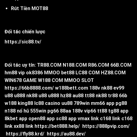
Rút Tiền MOT88
Đối tác chiến lược
https://sic88.tv/
Đối tác uy tín:
TR88.COM
N188.COM
R86.COM
66B.COM
hm88 vip
ok8386
MMOO
bet88
LC88 COM
HZ88.COM
WIN678 GAME
W188 COM
MMOO SLOT
https://66b8888.com/
w188bett.com
188v
nk88
ev99
u88
u888
nk88
u88
u888
hz88
au88
tt88
nk88
tr88
66b
w188
king88
lc88 casino
uu88
789win
mm66
app pg88
n188
nổ hũ
555win
pg66
88aa
188v
vip66
tt88
tg88 app
8kbet app
open88 app
sc88 app
vmax link
c168 link
c168
link
xx88 link
https://bet888.help/
https://888pvip.com/
https://fly88.krd/
https://au88.dev/