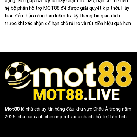
dụng. Nếu gặp bất kỳ lỗi hay chậm trễ nào, bạn có thể liên
hệ bộ phận hỗ trợ MOT88 để được giải quyết kịp thời. Hãy
luôn đảm bảo rằng bạn kiểm tra kỹ thông tin giao dịch
trước khi xác nhận để hạn chế rủi ro và rút tiền hiệu quả hơn.
Mot88
là nhà cái uy tín hàng đầu khu vực Châu Á trong năm
2025, nhà cái xanh chín nạp rút siêu nhanh, hỗ trợ tận tình.