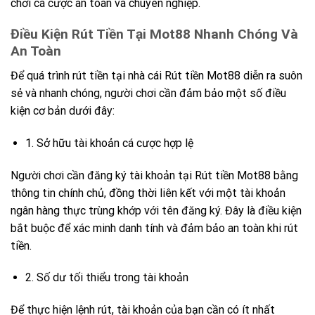
chơi cá cược an toàn và chuyên nghiệp.
Điều Kiện Rút Tiền Tại Mot88 Nhanh Chóng Và
An Toàn
Để quá trình rút tiền tại nhà cái Rút tiền Mot88 diễn ra suôn
sẻ và nhanh chóng, người chơi cần đảm bảo một số điều
kiện cơ bản dưới đây:
1. Sở hữu tài khoản cá cược hợp lệ
Người chơi cần đăng ký tài khoản tại Rút tiền Mot88 bằng
thông tin chính chủ, đồng thời liên kết với một tài khoản
ngân hàng thực trùng khớp với tên đăng ký. Đây là điều kiện
bắt buộc để xác minh danh tính và đảm bảo an toàn khi rút
tiền.
2. Số dư tối thiểu trong tài khoản
Để thực hiện lệnh rút, tài khoản của bạn cần có ít nhất